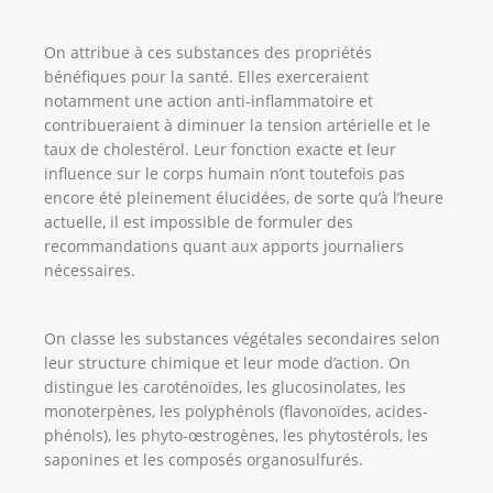
On attribue à ces substances des propriétés
bénéfiques pour la santé. Elles exerceraient
notamment une action anti-inflammatoire et
contribueraient à diminuer la tension artérielle et le
taux de cholestérol. Leur fonction exacte et leur
influence sur le corps humain n’ont toutefois pas
encore été pleinement élucidées, de sorte qu’à l’heure
actuelle, il est impossible de formuler des
recommandations quant aux apports journaliers
nécessaires.
On classe les substances végétales secondaires selon
leur structure chimique et leur mode d’action. On
distingue les caroténoïdes, les glucosinolates, les
monoterpènes, les polyphénols (flavonoïdes, acides-
phénols), les phyto-œstrogènes, les phytostérols, les
saponines et les composés organosulfurés.